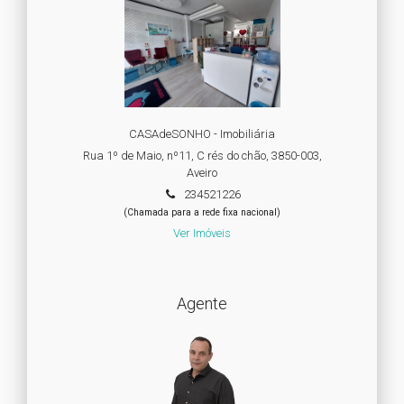
CASAdeSONHO - Imobiliária
Rua 1º de Maio, nº11, C rés do chão, 3850-003,
Aveiro
234521226
(Chamada para a rede fixa nacional)
Ver Imóveis
Agente