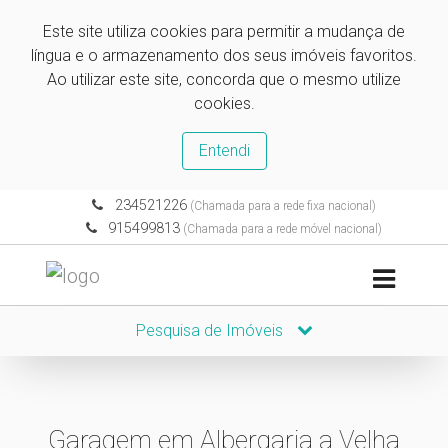
Este site utiliza cookies para permitir a mudança de
língua e o armazenamento dos seus imóveis favoritos.
Ao utilizar este site, concorda que o mesmo utilize
cookies.
Entendi
234521226
(Chamada para a rede fixa nacional)
915499813
(Chamada para a rede móvel nacional)
Pesquisa de Imóveis
Garagem em Albergaria a Velha