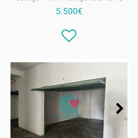
5.500€
Next