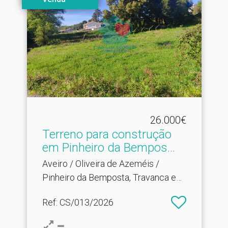
26.000€
Terreno para construção
em Pinheiro da Bempos.​..
Aveiro / Oliveira de Azeméis /
Pinheiro da Bemposta, Travanca e
Palmaz
Ref
: CS/013/2026