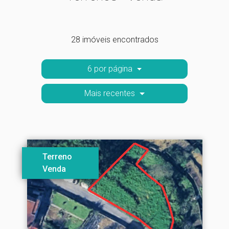
28 imóveis encontrados
6 por página
Mais recentes
Terreno
Venda