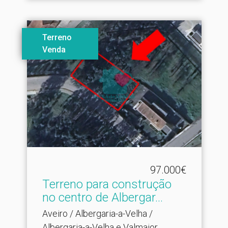
Terreno
Venda
97.000€
Terreno para construção
no centro de Albergar.​..
Aveiro / Albergaria-a-Velha /
Albergaria-a-Velha e Valmaior