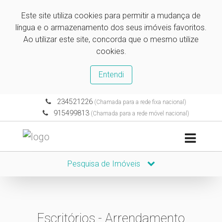
Este site utiliza cookies para permitir a mudança de
língua e o armazenamento dos seus imóveis favoritos.
Ao utilizar este site, concorda que o mesmo utilize
cookies.
Entendi
234521226
(Chamada para a rede fixa nacional)
915499813
(Chamada para a rede móvel nacional)
Pesquisa de Imóveis
Escritórios - Arrendamento