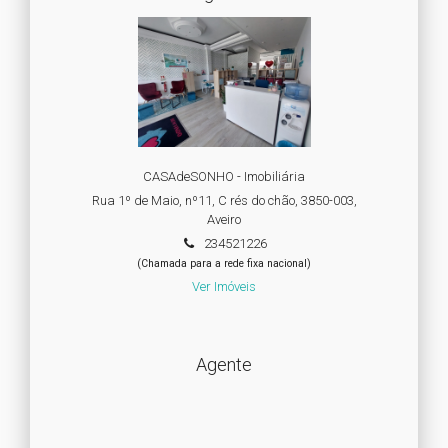
CASAdeSONHO - Imobiliária
Rua 1º de Maio, nº11, C rés do chão, 3850-003,
Aveiro
234521226
(Chamada para a rede fixa nacional)
Ver Imóveis
Agente