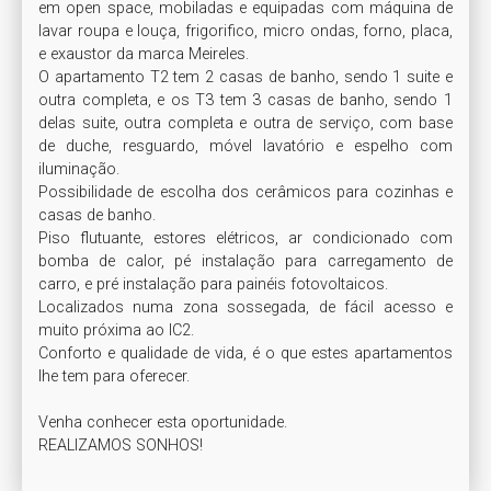
em open space, mobiladas e equipadas com máquina de 
lavar roupa e louça, frigorifico, micro ondas, forno, placa, 
e exaustor da marca Meireles.

O apartamento T2 tem 2 casas de banho, sendo 1 suite e 
outra completa, e os T3 tem 3 casas de banho, sendo 1 
delas suite, outra completa e outra de serviço, com base 
de duche, resguardo, móvel lavatório e espelho com 
iluminação.

Possibilidade de escolha dos cerâmicos para cozinhas e 
casas de banho.

Piso flutuante, estores elétricos, ar condicionado com 
bomba de calor, pé instalação para carregamento de 
carro, e pré instalação para painéis fotovoltaicos.

Localizados numa zona sossegada, de fácil acesso e 
muito próxima ao IC2.

Conforto e qualidade de vida, é o que estes apartamentos 
lhe tem para oferecer.

Venha conhecer esta oportunidade.
