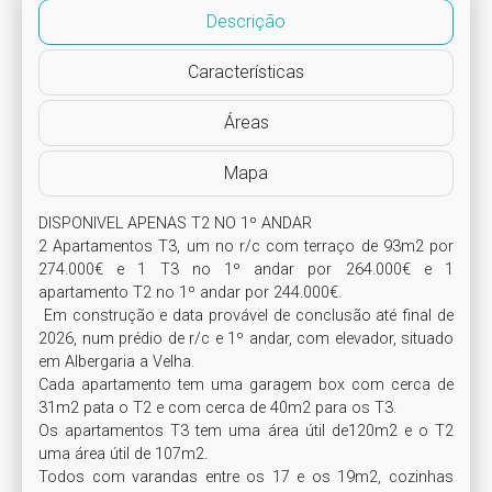
Descrição
Características
Áreas
Mapa
DISPONIVEL APENAS T2 NO 1º ANDAR

2 Apartamentos T3, um no r/c com terraço de 93m2 por 
274.000€ e 1 T3 no 1º andar por 264.000€ e 1 
apartamento T2 no 1º andar por 244.000€.

 Em construção e data provável de conclusão até final de 
2026, num prédio de r/c e 1º andar, com elevador, situado 
em Albergaria a Velha.

Cada apartamento tem uma garagem box com cerca de 
31m2 pata o T2 e com cerca de 40m2 para os T3.

Os apartamentos T3 tem uma área útil de120m2 e o T2 
uma área útil de 107m2.

Todos com varandas entre os 17 e os 19m2, cozinhas 