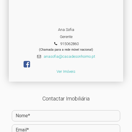
Ana Sofia
Gerente
915062860
(Chamada para a rede móvel nacional)
anasofia@casadesonhoimo.pt
Ver Imóveis
Contactar Imobiliária