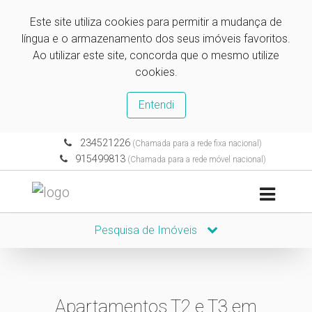
Este site utiliza cookies para permitir a mudança de
língua e o armazenamento dos seus imóveis favoritos.
Ao utilizar este site, concorda que o mesmo utilize
cookies.
Entendi
234521226
(Chamada para a rede fixa nacional)
915499813
(Chamada para a rede móvel nacional)
Pesquisa de Imóveis
Apartamentos T2 e T3 em