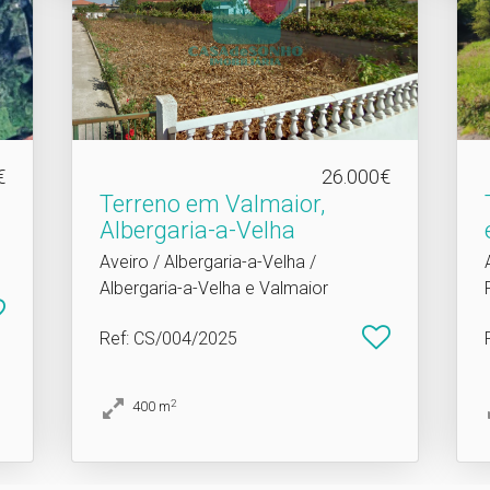
€
26.000€
Terreno em Valmaior,
Albergaria-a-Velha
Aveiro / Albergaria-a-Velha /
Albergaria-a-Velha e Valmaior
Ref
: CS/004/2025
2
400
m