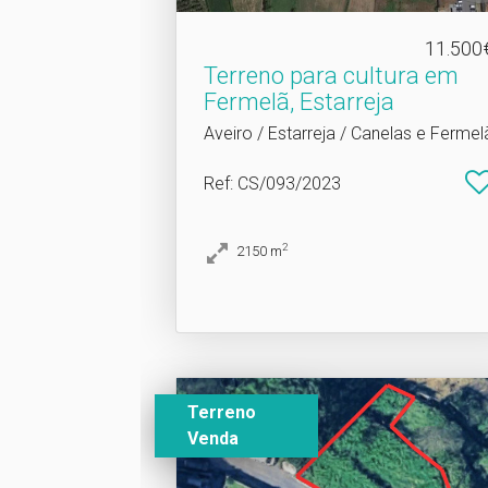
11.500
Terreno para cultura em
Fermelã, Estarreja
Aveiro / Estarreja / Canelas e Fermel
Ref
: CS/093/2023
2
2150
m
Terreno
Venda