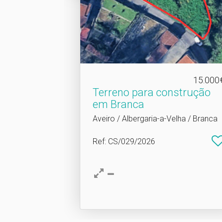
15.000
Terreno para construção
em Branca
Aveiro / Albergaria-a-Velha / Branca
Ref
: CS/029/2026