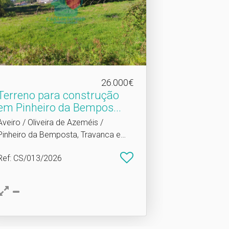
26.000€
Terreno para construção
em Pinheiro da Bempos.​..
Aveiro / Oliveira de Azeméis /
Pinheiro da Bemposta, Travanca e
Palmaz
Ref
: CS/013/2026