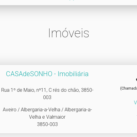
Imóveis
CASAdeSONHO - Imobiliária
(Chamada 
Rua 1º de Maio, nº11, C rés do chão, 3850-
003
V
Aveiro / Albergaria-a-Velha / Albergaria-a-
Velha e Valmaior
3850-003