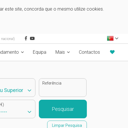
zar este site, concorda que o mesmo utilize cookies.
 nacional)
ndamento
Equipa
Mais
Contactos
Referência
€)
Pesquisar
Limpar Pesquisa