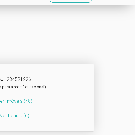
234521226
para a rede fixa nacional)
er Imóveis
(48)
Ver Equipa
(6)