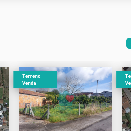
Terreno
Te
Venda
Ve