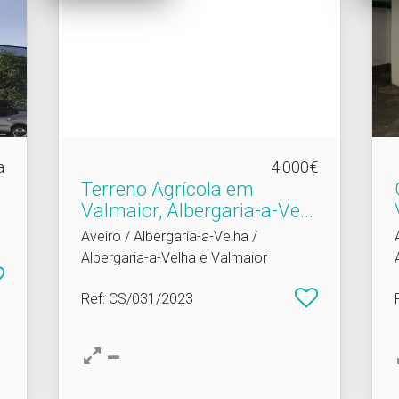
a
4.000€
Terreno Agrícola em
Valmaior, Albergaria-a-Ve.​..
Aveiro / Albergaria-a-Velha /
Albergaria-a-Velha e Valmaior
Ref
: CS/031/2023