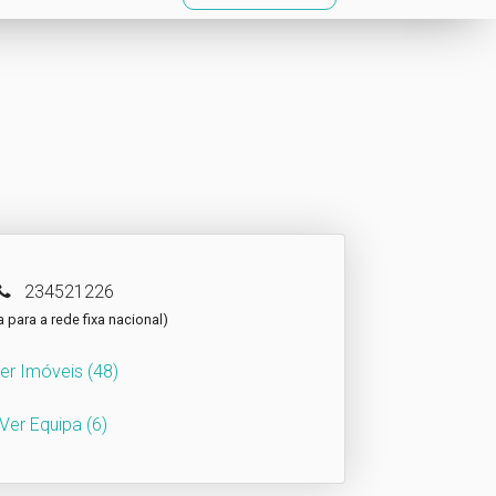
234521226
para a rede fixa nacional)
er Imóveis
(48)
Ver Equipa
(6)