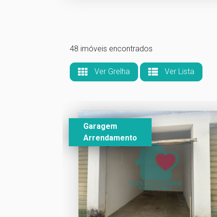
48 imóveis encontrados
Ver Grelha
Ver Lista
Garagem
Arrendamento