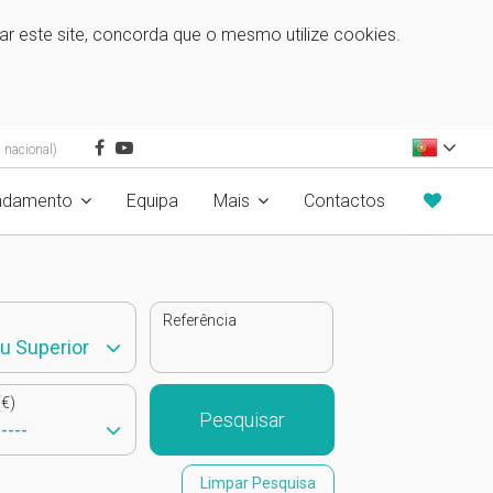
zar este site, concorda que o mesmo utilize cookies.
 nacional)
ndamento
Equipa
Mais
Contactos
Referência
€)
Pesquisar
Limpar Pesquisa