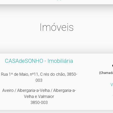
Imóveis
CASAdeSONHO - Imobiliária
(Chamada 
Rua 1º de Maio, nº11, C rés do chão, 3850-
003
V
Aveiro / Albergaria-a-Velha / Albergaria-a-
Velha e Valmaior
3850-003