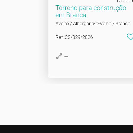
15.000
Terreno para construção
em Branca
Aveiro / Albergaria-a-Velha / Branca
Ref
: CS/029/2026